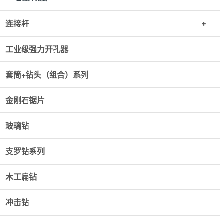
连接杆
工业级强力开孔器
套筒+钻头（组合）系列
金刚石锯片
玻璃钻
支罗钻系列
木工扁钻
冲击钻