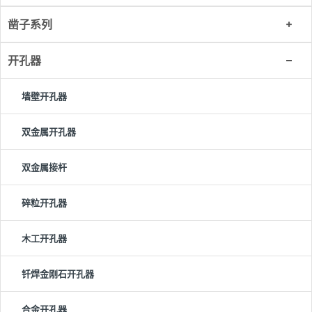
凿子系列
开孔器
墙壁开孔器
双金属开孔器
双金属接杆
碎粒开孔器
木工开孔器
钎焊金刚石开孔器
合金开孔器